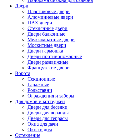
Панорамные окна для балкона
Двери
Пластиковые двери
Алюминиевые двери
ПВХ двери
Стеклянные двери
Двери балконные
Межкомнатные двери
Москитные двери
Двери гармошка
Двери противопожарные
Двери раздвижные
Французские двери
Ворота
Секционные
Гаражные
Рольставни
Ограждения и заборы
Для домов и коттеджей
Двери для беседки
Двери для веранды
Двери для террасы
Окна для дачи
Окна в дом
Остекление