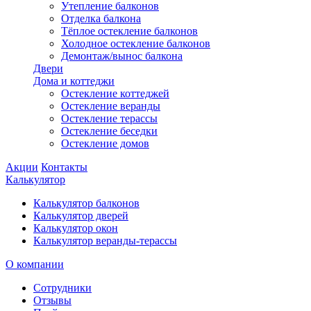
Утепление балконов
Отделка балкона
Тёплое остекление балконов
Холодное остекление балконов
Демонтаж/вынос балкона
Двери
Дома и коттеджи
Остекление коттеджей
Остекление веранды
Остекление терассы
Остекление беседки
Остекление домов
Акции
Контакты
Калькулятор
Калькулятор балконов
Калькулятор дверей
Калькулятор окон
Калькулятор веранды-терассы
О компании
Сотрудники
Отзывы