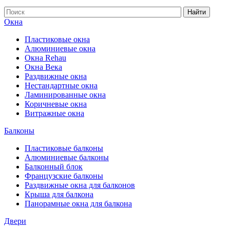
Найти
Окна
Пластиковые окна
Алюминиевые окна
Окна Rehau
Окна Века
Раздвижные окна
Нестандартные окна
Ламинированные окна
Коричневые окна
Витражные окна
Балконы
Пластиковые балконы
Алюминиевые балконы
Балконный блок
Французские балконы
Раздвижные окна для балконов
Крыша для балкона
Панорамные окна для балкона
Двери