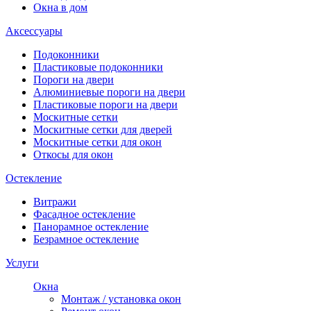
Окна в дом
Аксессуары
Подоконники
Пластиковые подоконники
Пороги на двери
Алюминиевые пороги на двери
Пластиковые пороги на двери
Москитные сетки
Москитные сетки для дверей
Москитные сетки для окон
Откосы для окон
Остекление
Витражи
Фасадное остекление
Панорамное остекление
Безрамное остекление
Услуги
Окна
Монтаж / установка окон