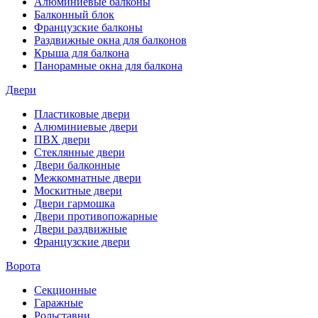
Алюминиевые балконы
Балконный блок
Французские балконы
Раздвижные окна для балконов
Крыша для балкона
Панорамные окна для балкона
Двери
Пластиковые двери
Алюминиевые двери
ПВХ двери
Стеклянные двери
Двери балконные
Межкомнатные двери
Москитные двери
Двери гармошка
Двери противопожарные
Двери раздвижные
Французские двери
Ворота
Секционные
Гаражные
Рольставни