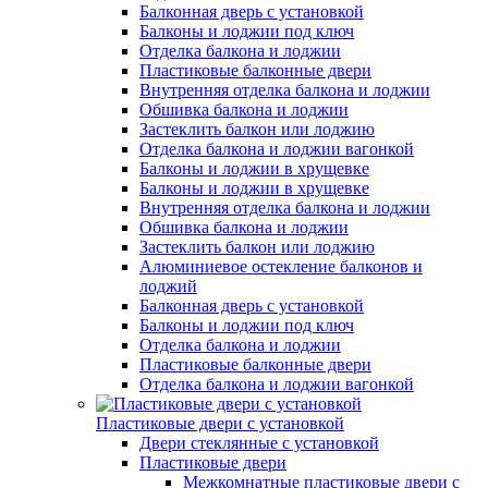
Балконная дверь с установкой
Балконы и лоджии под ключ
Отделка балкона и лоджии
Пластиковые балконные двери
Внутренняя отделка балкона и лоджии
Обшивка балкона и лоджии
Застеклить балкон или лоджию
Отделка балкона и лоджии вагонкой
Балконы и лоджии в хрущевке
Балконы и лоджии в хрущевке
Внутренняя отделка балкона и лоджии
Обшивка балкона и лоджии
Застеклить балкон или лоджию
Алюминиевое остекление балконов и
лоджий
Балконная дверь с установкой
Балконы и лоджии под ключ
Отделка балкона и лоджии
Пластиковые балконные двери
Отделка балкона и лоджии вагонкой
Пластиковые двери с установкой
Двери стеклянные с установкой
Пластиковые двери
Межкомнатные пластиковые двери с