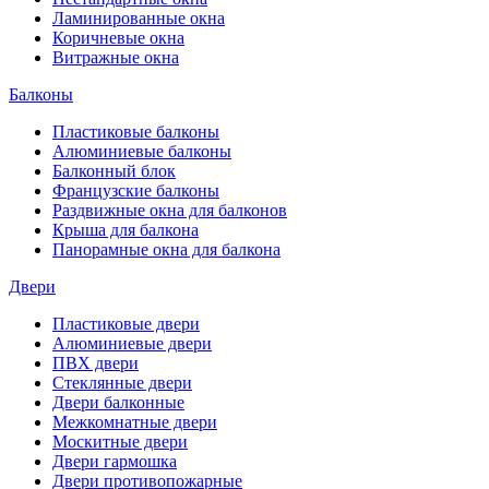
Ламинированные окна
Коричневые окна
Витражные окна
Балконы
Пластиковые балконы
Алюминиевые балконы
Балконный блок
Французские балконы
Раздвижные окна для балконов
Крыша для балкона
Панорамные окна для балкона
Двери
Пластиковые двери
Алюминиевые двери
ПВХ двери
Стеклянные двери
Двери балконные
Межкомнатные двери
Москитные двери
Двери гармошка
Двери противопожарные