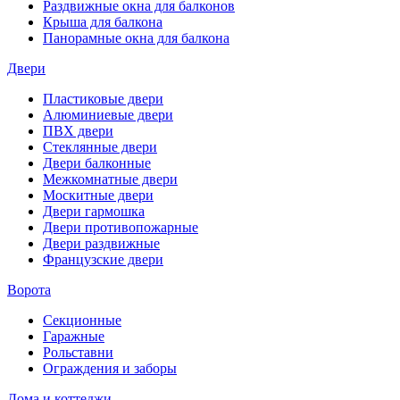
Раздвижные окна для балконов
Крыша для балкона
Панорамные окна для балкона
Двери
Пластиковые двери
Алюминиевые двери
ПВХ двери
Стеклянные двери
Двери балконные
Межкомнатные двери
Москитные двери
Двери гармошка
Двери противопожарные
Двери раздвижные
Французские двери
Ворота
Секционные
Гаражные
Рольставни
Ограждения и заборы
Дома и коттеджи