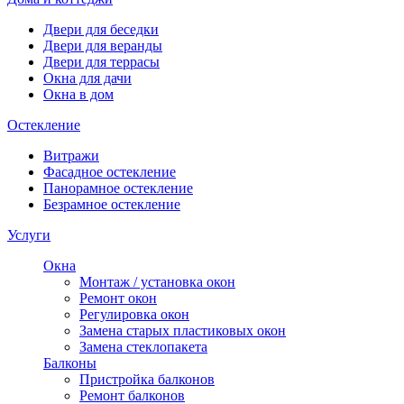
Двери для беседки
Двери для веранды
Двери для террасы
Окна для дачи
Окна в дом
Остекление
Витражи
Фасадное остекление
Панорамное остекление
Безрамное остекление
Услуги
Окна
Монтаж / установка окон
Ремонт окон
Регулировка окон
Замена старых пластиковых окон
Замена стеклопакета
Балконы
Пристройка балконов
Ремонт балконов