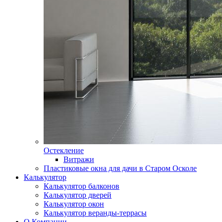
Остекление
Витражи
Пластиковые окна для дачи в Старом Осколе
Калькулятор
Калькулятор балконов
Калькулятор дверей
Калькулятор окон
Калькулятор веранды-террасы
О Компании