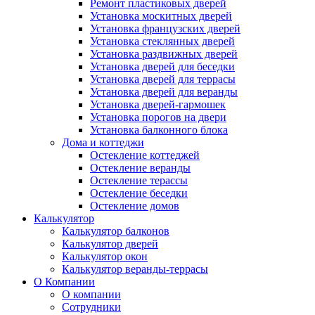
Ремонт пластиковых дверей
Установка москитных дверей
Установка французских дверей
Установка стеклянных дверей
Установка раздвижных дверей
Установка дверей для беседки
Установка дверей для террасы
Установка дверей для веранды
Установка дверей-гармошек
Установка порогов на двери
Установка балконного блока
Дома и коттеджи
Остекление коттеджей
Остекление веранды
Остекление терассы
Остекление беседки
Остекление домов
Калькулятор
Калькулятор балконов
Калькулятор дверей
Калькулятор окон
Калькулятор веранды-террасы
О Компании
О компании
Сотрудники