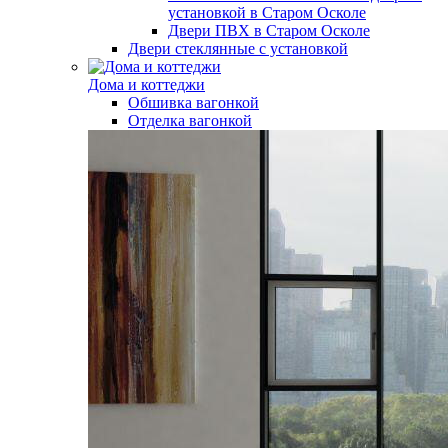
установкой в Старом Осколе
Двери ПВХ в Старом Осколе
Двери стеклянные с установкой
Дома и коттеджи
Обшивка вагонкой
Отделка вагонкой