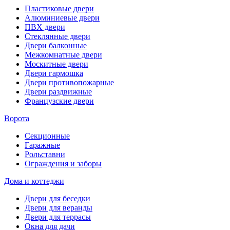
Пластиковые двери
Алюминиевые двери
ПВХ двери
Стеклянные двери
Двери балконные
Межкомнатные двери
Москитные двери
Двери гармошка
Двери противопожарные
Двери раздвижные
Французские двери
Ворота
Секционные
Гаражные
Рольставни
Ограждения и заборы
Дома и коттеджи
Двери для беседки
Двери для веранды
Двери для террасы
Окна для дачи