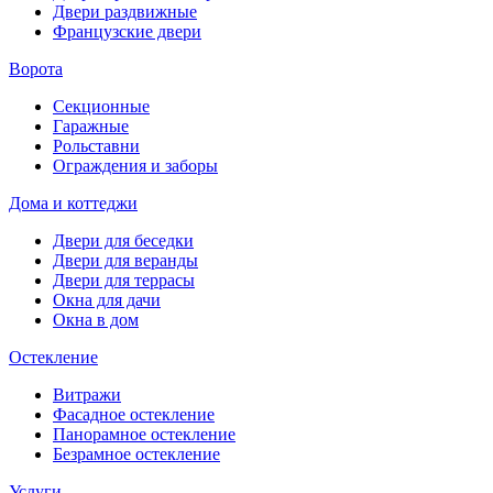
Двери раздвижные
Французские двери
Ворота
Секционные
Гаражные
Рольставни
Ограждения и заборы
Дома и коттеджи
Двери для беседки
Двери для веранды
Двери для террасы
Окна для дачи
Окна в дом
Остекление
Витражи
Фасадное остекление
Панорамное остекление
Безрамное остекление
Услуги