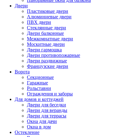
Панорамные окна для балкона
Двери
Пластиковые двери
Алюминиевые двери
ПВХ двери
Стеклянные двери
Двери балконные
Межкомнатные двери
Москитные двери
Двери гармошка
Двери противопожарные
Двери раздвижные
Французские двери
Ворота
Секционные
Гаражные
Рольставни
Ограждения и заборы
Для домов и коттеджей
Двери для беседки
Двери для веранды
Двери для террасы
Окна для дачи
Окна в дом
Остекление