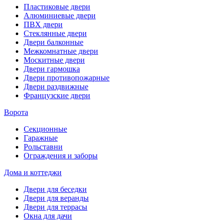
Пластиковые двери
Алюминиевые двери
ПВХ двери
Стеклянные двери
Двери балконные
Межкомнатные двери
Москитные двери
Двери гармошка
Двери противопожарные
Двери раздвижные
Французские двери
Ворота
Секционные
Гаражные
Рольставни
Ограждения и заборы
Дома и коттеджи
Двери для беседки
Двери для веранды
Двери для террасы
Окна для дачи