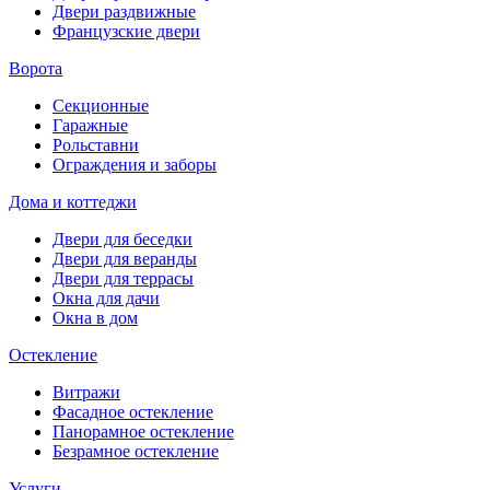
Двери раздвижные
Французские двери
Ворота
Секционные
Гаражные
Рольставни
Ограждения и заборы
Дома и коттеджи
Двери для беседки
Двери для веранды
Двери для террасы
Окна для дачи
Окна в дом
Остекление
Витражи
Фасадное остекление
Панорамное остекление
Безрамное остекление
Услуги