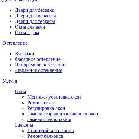
Двери для беседки
Двери для веранды
Двери для террасы
Окна для дачи
Окна в дом
Остекление
Витражи
Фасадное остекление
Панорамное остекление
Безрамное остекление
Услуги
Окна
Монтаж / установка окон
Ремонт окон
Регулировка окон
Замена старых пластиковых окон
Замена стеклопакета
Балконы
Пристройка балконов
Ремонт балконов