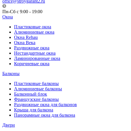
office@stroygarant2.ru
Пн-Сб с 9:00 - 19:00
Окна
Пластиковые окна
Алюминиевые окна
Окна Rehau
Окна Века
Раздвижные окна
Нестандартные окна
Ламинированные окна
Коричневые окна
Балконы
Пластиковые балконы
Алюминиевые балконы
Балконный блок
Французские балконы
Раздвижные окна для балконов
Крыша для балкона
Панорамные окна для балкона
Двери