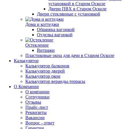
установкой в Старом Осколе
Двери ПВХ в Старом Осколе
Двери стеклянные с установкой
Дома и коттеджи
Обшивка вагонкой
Отделка вагонкой
Остекление
Витражи
Пластиковые окна для дачи в Старом Осколе
Калькулятор
Калькулятор балконов
Калькулятор дверей
Калькулятор окон
Калькулятор веранды-террасы
О Компании
О компании
Сотрудники
Отзывы
Прайс-лист
Реквизиты
Вакансии
Вопрос - ответ
Гарантии