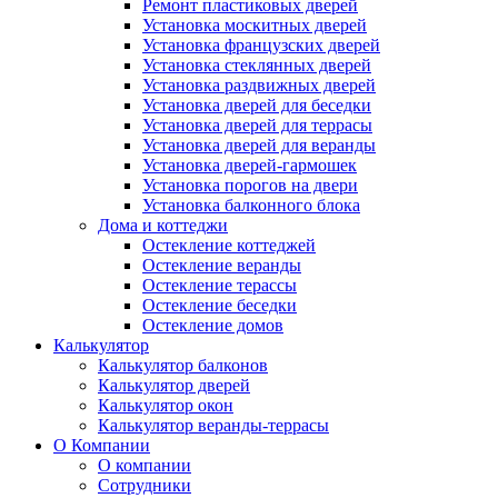
Ремонт пластиковых дверей
Установка москитных дверей
Установка французских дверей
Установка стеклянных дверей
Установка раздвижных дверей
Установка дверей для беседки
Установка дверей для террасы
Установка дверей для веранды
Установка дверей-гармошек
Установка порогов на двери
Установка балконного блока
Дома и коттеджи
Остекление коттеджей
Остекление веранды
Остекление терассы
Остекление беседки
Остекление домов
Калькулятор
Калькулятор балконов
Калькулятор дверей
Калькулятор окон
Калькулятор веранды-террасы
О Компании
О компании
Сотрудники