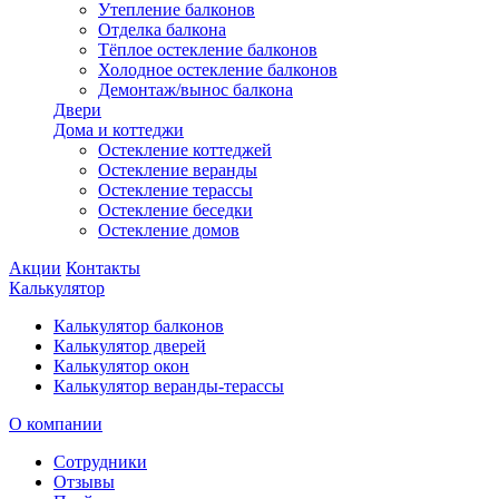
Утепление балконов
Отделка балкона
Тёплое остекление балконов
Холодное остекление балконов
Демонтаж/вынос балкона
Двери
Дома и коттеджи
Остекление коттеджей
Остекление веранды
Остекление терассы
Остекление беседки
Остекление домов
Акции
Контакты
Калькулятор
Калькулятор балконов
Калькулятор дверей
Калькулятор окон
Калькулятор веранды-терассы
О компании
Сотрудники
Отзывы