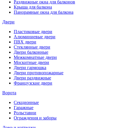
Раздвижные окна для балконов
Крыша для балкона
Панорамные окна для балкона
Двери
Пластиковые двери
Алюминиевые двери
ПВХ двери
Стеклянные двери
Двери балконные
Межкомнатные двери
Москитные двери
Двери гармошка
Двери противопожарные
Двери раздвижные
Французские двери
Ворота
Секционные
Гаражные
Рольставни
Ограждения и заборы
Дома и коттеджи