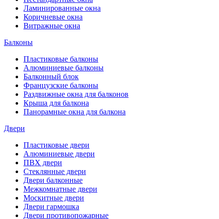
Ламинированные окна
Коричневые окна
Витражные окна
Балконы
Пластиковые балконы
Алюминиевые балконы
Балконный блок
Французские балконы
Раздвижные окна для балконов
Крыша для балкона
Панорамные окна для балкона
Двери
Пластиковые двери
Алюминиевые двери
ПВХ двери
Стеклянные двери
Двери балконные
Межкомнатные двери
Москитные двери
Двери гармошка
Двери противопожарные