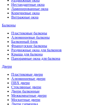
Раздвижные окна
Нестандартные окна
Ламинированные окна
Коричневые окна
Витражные окна
Балконы
Пластиковые балконы
Алюминиевые балконы
Балконный блок
Французские балконы
Раздвижные окна для балконов
Крыша для балкона
Панорамные окна для балкона
Двери
Пластиковые двери
Алюминиевые двери
ПВХ двери
Стеклянные двери
Двери балконные
Межкомнатные двери
Москитные двери
Двери гармошка