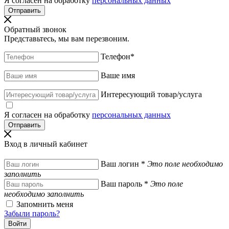
Я согласен на обработку
персональных данных
Обратный звонок
Представьтесь, мы вам перезвоним.
Телефон
*
Ваше имя
Интересующий товар/услуга
Я согласен на обработку
персональных данных
Вход в личный кабинет
Ваш логин
*
Это поле необходимо
заполнить
Ваш пароль
*
Это поле
необходимо заполнить
Запомнить меня
Забыли пароль?