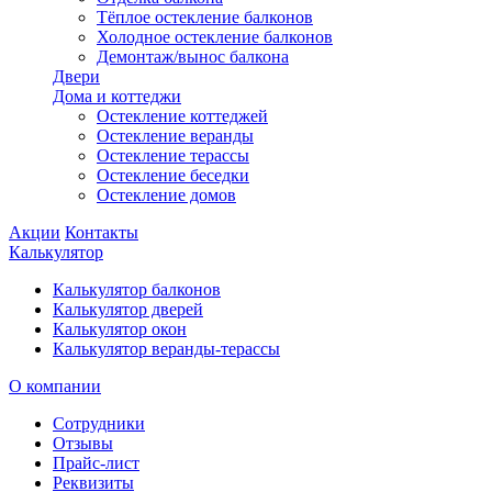
Тёплое остекление балконов
Холодное остекление балконов
Демонтаж/вынос балкона
Двери
Дома и коттеджи
Остекление коттеджей
Остекление веранды
Остекление терассы
Остекление беседки
Остекление домов
Акции
Контакты
Калькулятор
Калькулятор балконов
Калькулятор дверей
Калькулятор окон
Калькулятор веранды-терассы
О компании
Сотрудники
Отзывы
Прайс-лист
Реквизиты