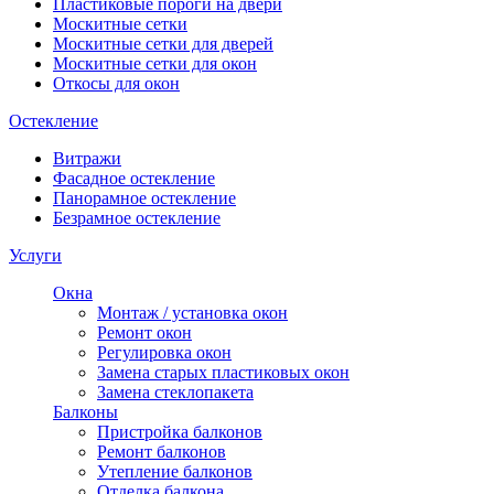
Пластиковые пороги на двери
Москитные сетки
Москитные сетки для дверей
Москитные сетки для окон
Откосы для окон
Остекление
Витражи
Фасадное остекление
Панорамное остекление
Безрамное остекление
Услуги
Окна
Монтаж / установка окон
Ремонт окон
Регулировка окон
Замена старых пластиковых окон
Замена стеклопакета
Балконы
Пристройка балконов
Ремонт балконов
Утепление балконов
Отделка балкона