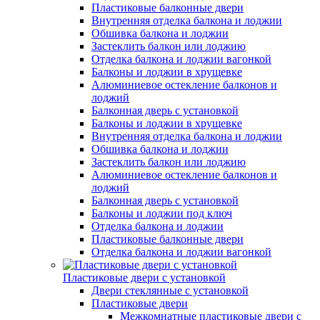
Пластиковые балконные двери
Внутренняя отделка балкона и лоджии
Обшивка балкона и лоджии
Застеклить балкон или лоджию
Отделка балкона и лоджии вагонкой
Балконы и лоджии в хрущевке
Алюминиевое остекление балконов и
лоджий
Балконная дверь с установкой
Балконы и лоджии в хрущевке
Внутренняя отделка балкона и лоджии
Обшивка балкона и лоджии
Застеклить балкон или лоджию
Алюминиевое остекление балконов и
лоджий
Балконная дверь с установкой
Балконы и лоджии под ключ
Отделка балкона и лоджии
Пластиковые балконные двери
Отделка балкона и лоджии вагонкой
Пластиковые двери с установкой
Двери стеклянные с установкой
Пластиковые двери
Межкомнатные пластиковые двери с