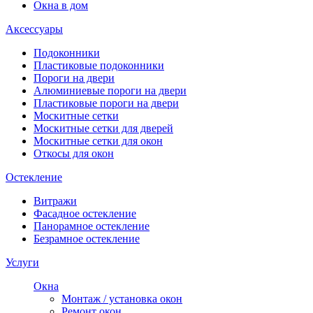
Окна в дом
Аксессуары
Подоконники
Пластиковые подоконники
Пороги на двери
Алюминиевые пороги на двери
Пластиковые пороги на двери
Москитные сетки
Москитные сетки для дверей
Москитные сетки для окон
Откосы для окон
Остекление
Витражи
Фасадное остекление
Панорамное остекление
Безрамное остекление
Услуги
Окна
Монтаж / установка окон
Ремонт окон